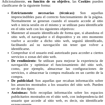
Adicionalmente,
en función de su objetivo
, las
Cookies
pueden
clasificarse de la siguiente forma:
Estrictamente necesarias (técnicas)
: Son aquellas
imprescindibles para el correcto funcionamiento de la página.
Normalmente se generan cuando el usuario accede al sitio
web o inicia sesión en el mismo y se utilizan para identificarle
en el sitio web con los siguientes objetivos:
Mantener al usuario identificado de forma que, si abandona el
sitio web, el navegador o el dispositivo y en otro momento
vuelve a acceder a dicho sitio web, seguirá identificado,
facilitando así su navegación sin tener que volver a
identificarse.
Comprobar si el usuario está autorizado para acceder a ciertos
servicios o zonas del sitio web.
De rendimiento
: Se utilizan para mejorar la experiencia de
navegación y optimizar el funcionamiento del sitio web,
como, por ejemplo, almacenar las configuraciones de
servicios, o almacenar la compra realizada en un carrito de la
compra.
De publicidad
: Son aquellas que recaban información sobre
los anuncios mostrados a los usuarios del sitio web. Pueden
ser de dos tipos:
Anónimas:
Solo recopilan información sobre los espacios
publicitarios mostrados en el sitio web, con independencia del
usuario que accede al sitio web, es decir, sin identificarle
expresamente.