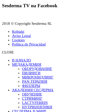
Sesderma TV на Facebook
2018 © Copyright Sesderma SL
Кohtakt
Aviso Legal
Cookies
Política de Privacidad
CLOSE
В НАЧАЛО
МЕДАКAДЕМИЯ
ОБОРУДОВАНИЕ
ПИЛИНГИ
МИКРОНИДЛИНГ
PAN-ТЕРАПИЯ
ФИЛЛЕРЫ
АКАДЕНИЯ СЕСДЕРМА
ОБУЧЕНИЕ
СТРИМИНГ
LACTYFERRIN
НУТРИЦЕВТИКИ
СЕСДЕРМА В МИРЕ