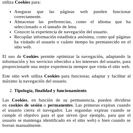
utiliza
Cookies
para:
Asegurar que las páginas web pueden funcionar
correctamente.
Almacenar las preferencias, como el idioma que ha
seleccionado o el tamaño de letra.
Conocer la experiencia de navegación del usuario.
Recopilar información estadística anónima, como qué páginas
ha visitado el usuario o cuánto tiempo ha permanecido en el
sitio web.
El uso de
Cookies
permite optimizar la navegación, adaptando la
información y los servicios ofrecidos a los intereses del usuario, para
proporcionarle una mejor experiencia siempre que visita el sitio web.
Este sitio web utiliza
Cookies
para funcionar, adaptar y facilitar al
máximo la navegación del usuario.
Tipología, finalidad y funcionamiento
Las
Cookies
, en función de su permanencia, pueden dividirse
en
cookies de sesión
o
permanentes
. Las primeras expiran cuando
el usuario cierra el navegador. Las segundas expiran cuando se
cumple el objetivo para el que sirven (por ejemplo, para que el
usuario se mantenga identificado en el sitio web) o bien cuando se
borran manualmente.