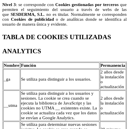
Nivel 3
: se corresponde con
Cookies gestionadas por terceros
que
permiten el seguimiento del usuario a través de webs de las
que
SESDERMA, S.L.
no es titular. Normalmente se corresponden
con
Cookies de publicidad
o de analíticas donde se identifica al
usuario de manera única y evidente.
TABLA DE COOKIES UTILIZADAS
ANALYTICS
Nombre
Función
Permanencia
2 años desde
la instalación
_ga
Se utiliza para distinguir a los usuarios.
o
actualización
Se utiliza para distinguir a los usuarios y
sesiones. La cookie se crea cuando se
2 años desde
ejecuta la biblioteca de JavaScript y las
la instalación
__utma
cookies no UTMA __ existentes existe. La
o
cookie se actualiza cada vez que los datos
actualización
se envían a Google Analytics.
Se utiliza para determinar nuevas sesiones