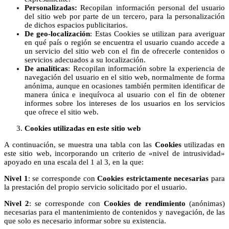
Personalizadas:
Recopilan información personal del usuario
del sitio web por parte de un tercero, para la personalización
de dichos espacios publicitarios.
De geo-localización
: Estas Cookies se utilizan para averiguar
en qué país o región se encuentra el usuario cuando accede a
un servicio del sitio web con el fin de ofrecerle contenidos o
servicios adecuados a su localización.
De analíticas
: Recopilan información sobre la experiencia de
navegación del usuario en el sitio web, normalmente de forma
anónima, aunque en ocasiones también permiten identificar de
manera única e inequívoca al usuario con el fin de obtener
informes sobre los intereses de los usuarios en los servicios
que ofrece el sitio web.
Cookies utilizadas en este sitio web
A continuación, se muestra una tabla con las
Cookies
utilizadas en
este sitio web, incorporando un criterio de «nivel de intrusividad»
apoyado en una escala del 1 al 3, en la que:
Nivel 1
: se corresponde con
Cookies estrictamente necesarias
para
la prestación del propio servicio solicitado por el usuario.
Nivel 2
: se corresponde con
Cookies de rendimiento
(anónimas)
necesarias para el mantenimiento de contenidos y navegación, de las
que solo es necesario informar sobre su existencia.